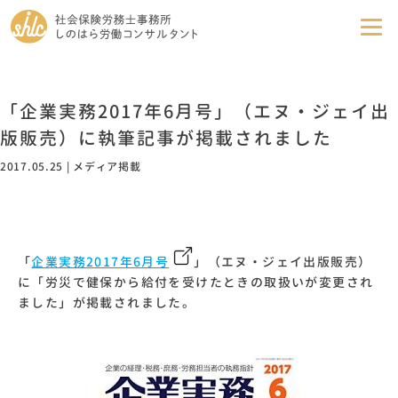
事務所紹介
「企業実務2017年6月号」（エヌ・ジェイ出
版販売）に執筆記事が掲載されました
業務内容
2017.05.25
|
メディア掲載
料金表
メディア掲載
「
企業実務2017年6月号
」（エヌ・ジェイ出版販売）
社労士Column
に「
労災で健保から給付を受けたときの取扱いが変更され
ました
」が掲載されました。
スタッフブログ
社労士Tools